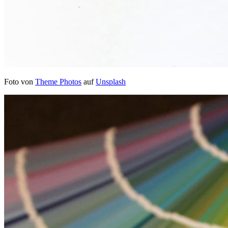
Foto von
Theme Photos
auf
Unsplash