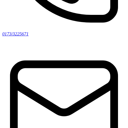
0173/3225671