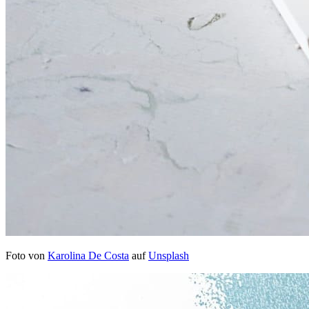
Foto von
Karolina De Costa
auf
Unsplash