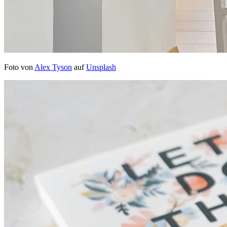
Foto von
Alex Tyson
auf
Unsplash