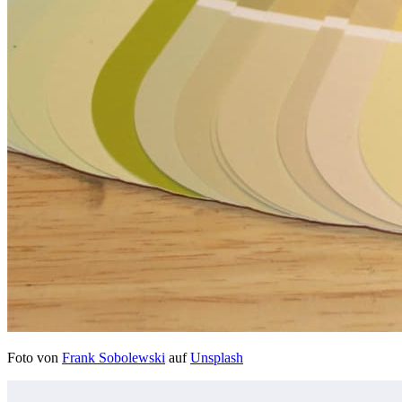
Foto von
Frank Sobolewski
auf
Unsplash