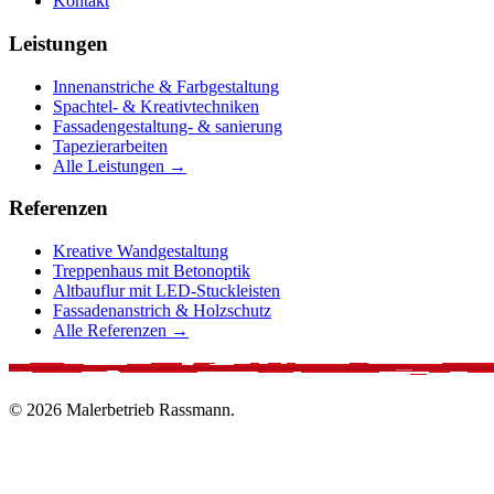
Kontakt
Leistungen
Innenanstriche & Farbgestaltung
Spachtel- & Kreativtechniken
Fassadengestaltung- & sanierung
Tapezierarbeiten
Alle Leistungen →
Referenzen
Kreative Wandgestaltung
Treppenhaus mit Betonoptik
Altbauflur mit LED-Stuckleisten
Fassadenanstrich & Holzschutz
Alle Referenzen →
© 2026 Malerbetrieb Rassmann.