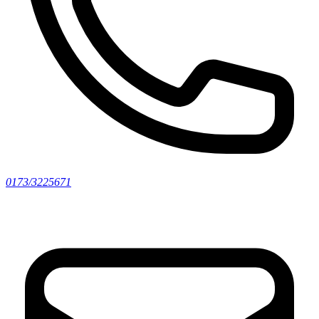
0173/3225671