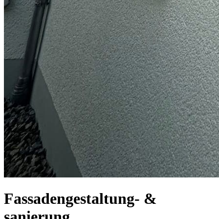
Fassadengestaltung- &
sanierung