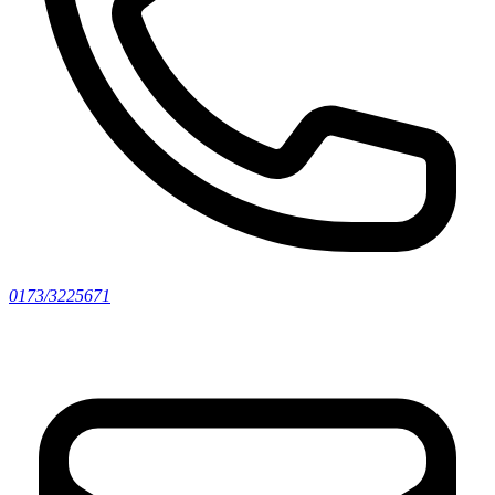
0173/3225671